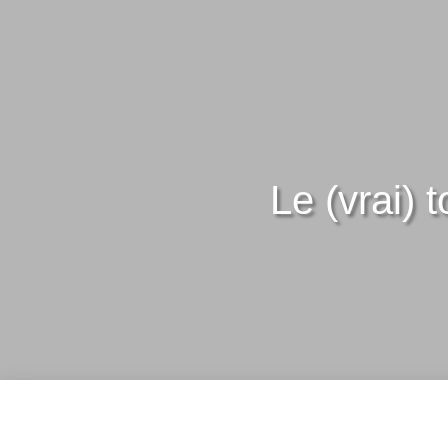
Le (vrai) 