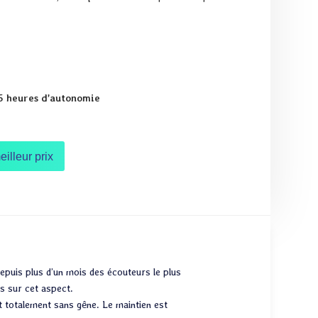
5 heures d’autonomie
eilleur prix
epuis plus d’un mois des écouteurs le plus
s sur cet aspect.
est totalement sans gêne. Le maintien est