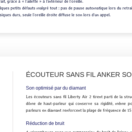
ait, grâce à « l’ailette » à l’intérieur de l’oreille.
ques petits défauts malgré tout : pas de pause automatique lors du retrait 
iques durs, seule l’oreille droite diffuse le son lors d’un appel.
ÉCOUTEUR SANS FIL ANKER SO
Son optimisé par du diamant
Les écouteurs sans fil Liberty Air 2 tirent parti de la str
dôme de haut-parleur qui conserve sa rigidité, même po
parleurs en diamant renforcent la plage de fréquence de 15 
Réduction de bruit