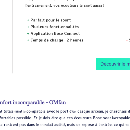
l’entraînement, vos écouteurs le sont aussi !
+
Parfait pour le sport
+
Plusieurs fonctionnalités
+
Application Bose Connect
+
Temps de charge : 2 heures
–
Découvrir le m
nfort incomparable - OMfan
nt totalement incompatible avec le port d’un casque arceau, je cherchais d
fortables possible. Et je dois dire que ces écouteurs Bose sont incroyable
ne rentrent pas dans le conduit auditif, mais se repose à l’entrée, ce qui 