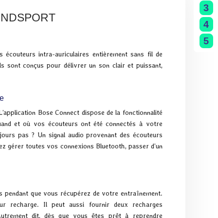
3
UNDSPORT
4
5
écouteurs intra-auriculaires entièrement sans fil de
ls sont conçus pour délivrer un son clair et puissant,
re
 L’application Bose Connect dispose de la fonctionnalité
and et où vos écouteurs ont été connectés à votre
ujours pas ? Un signal audio provenant des écouteurs
ez gérer toutes vos connexions Bluetooth, passer d’un
rs pendant que vous récupérez de votre entraînement.
eur recharge. Il peut aussi fournir deux recharges
 Autrement dit, dès que vous êtes prêt à reprendre