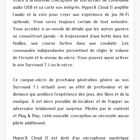
Grâce à la nouvelle conception de son boîtier de commande
audio USB et sa carte son intégrée, HyperX Cloud II amplifie
l’audio et la voix pour créer une expérience de jeu Hi-Fi
optimale. Vous serez toujours certain de tout entendre.
Vous accédez à un monde de détails que les autres gamers
ne connaîtront jamais : le bruissement d’une botte dans les
feuilles, une course furtive dans une conduite. Les
commandes indépendantes permettent de régler le volume
de l’écoute et le niveau du micro. Vous pouvez aussi activer
le son Surround 7.1 ou le micro.
Ce casque-micro de prochaine génération génère un son
Surround 7.1 virtuel1 avec un effet de profondeur et de
distance qui améliore l’expérience des jeux, des films et de la
musique. Il est alors possible de localiser et de frapper un
adversaire totalement par surprise. Pilotée par le matériel
et Plug & Play, cette nouvelle conception ne nécessite aucun
pilote additionnel.
HyperX Cloud II est doté d’un microphone numérique