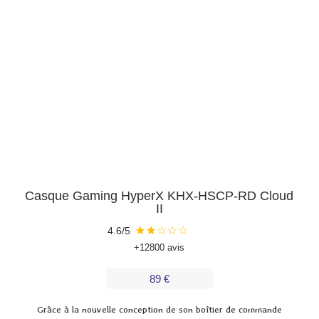
Casque Gaming HyperX KHX-HSCP-RD Cloud
II
★
★
☆
☆
☆
4.6/5
+12800 avis
89 €
Grâce à la nouvelle conception de son boîtier de commande