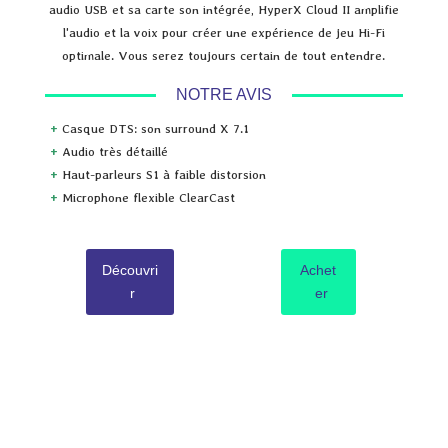
audio USB et sa carte son intégrée, HyperX Cloud II amplifie
l'audio et la voix pour créer une expérience de jeu Hi-Fi
optimale. Vous serez toujours certain de tout entendre.
NOTRE AVIS
+
Casque DTS: son surround X 7.1
+
Audio très détaillé
+
Haut-parleurs S1 à faible distorsion
+
Microphone flexible ClearCast
Découvri
Achet
r
er