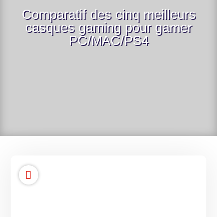
Comparatif des cinq meilleurs
casques gaming pour gamer
PC/MAC/PS4
