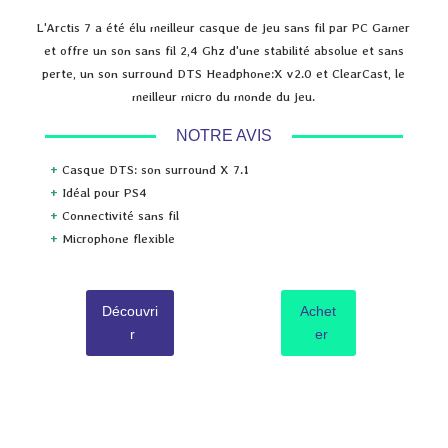
L'Arctis 7 a été élu meilleur casque de jeu sans fil par PC Gamer
et offre un son sans fil 2,4 Ghz d'une stabilité absolue et sans
perte, un son surround DTS Headphone:X v2.0 et ClearCast, le
meilleur micro du monde du jeu.
NOTRE AVIS
+
Casque DTS: son surround X 7.1
+
Idéal pour PS4
+
Connectivité sans fil
+
Microphone flexible
Découvri
Achet
r
er