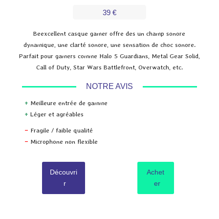
39 €
Beexcellent casque gamer offre des un champ sonore
dynamique, une clarté sonore, une sensation de choc sonore.
Parfait pour gamers comme Halo 5 Guardians, Metal Gear Solid,
Call of Duty, Star Wars Battlefront, Overwatch, etc.
NOTRE AVIS
+
Meilleure entrée de gamme
+
Léger et agréables
–
Fragile / faible qualité
–
Microphone non flexible
Découvri
Achet
r
er