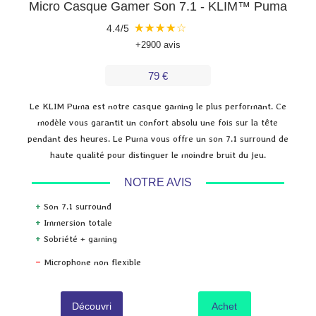
Micro Casque Gamer Son 7.1 - KLIM™ Puma
★
★
★
★
☆
4.4/5
+2900 avis
79 €
Le KLIM Puma est notre casque gaming le plus performant. Ce
modèle vous garantit un confort absolu une fois sur la tête
pendant des heures. Le Puma vous offre un son 7.1 surround de
haute qualité pour distinguer le moindre bruit du jeu.
NOTRE AVIS
+
Son 7.1 surround
+
Immersion totale
+
Sobriété + gaming
–
Microphone non flexible
Découvri
Achet