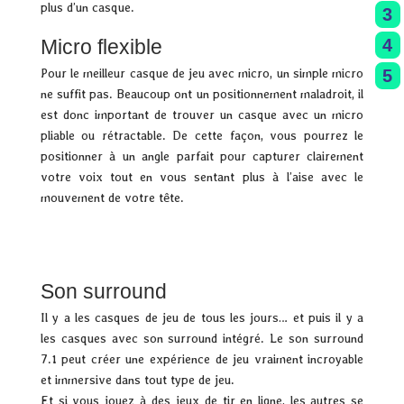
plus d’un casque.
3
4
Micro flexible
5
Pour le meilleur casque de jeu avec micro, un simple micro
ne suffit pas. Beaucoup ont un positionnement maladroit, il
est donc important de trouver un casque avec un micro
pliable ou rétractable. De cette façon, vous pourrez le
positionner à un angle parfait pour capturer clairement
votre voix tout en vous sentant plus à l’aise avec le
mouvement de votre tête.
Son surround
Il y a les casques de jeu de tous les jours… et puis il y a
les casques avec son surround intégré. Le son surround
7.1 peut créer une expérience de jeu vraiment incroyable
et immersive dans tout type de jeu.
Et si vous jouez à des jeux de tir en ligne, les autres se