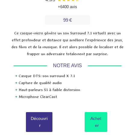
+6400 avis
99 €
Ce casque-micro génère un son Surround 7.1 virtuel1 avec un
effet profondeur et distance qui améliore l'expérience des jeux,
des films et de la musique. Il est alors possible de localiser et de
frapper un adversaire totalement par surprise.
NOTRE AVIS
+
Casque DTS: son surround X 7.1
+
Capture de qualité audio
+
Haut-parleurs S1 à faible distorsion
+
Microphone ClearCast
Découvri
Achet
r
er