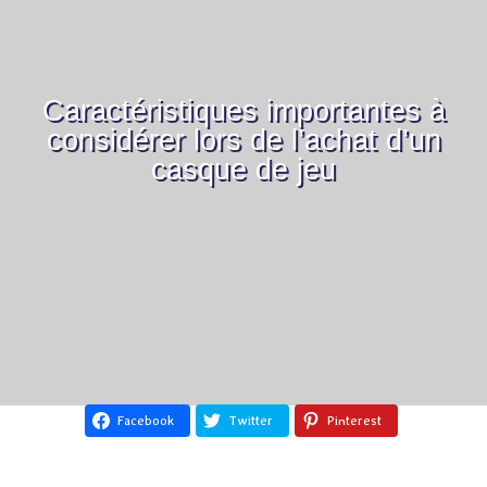
Caractéristiques importantes à
considérer lors de l’achat d’un
casque de jeu
Facebook
Twitter
Pinterest