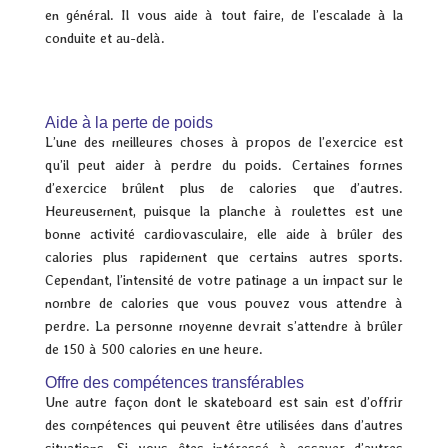
en général. Il vous aide à tout faire, de l’escalade à la
conduite et au-delà.
Aide à la perte de poids
L’une des meilleures choses à propos de l’exercice est
qu’il peut aider à perdre du poids. Certaines formes
d’exercice brûlent plus de calories que d’autres.
Heureusement, puisque la planche à roulettes est une
bonne activité cardiovasculaire, elle aide à brûler des
calories plus rapidement que certains autres sports.
Cependant, l’intensité de votre patinage a un impact sur le
nombre de calories que vous pouvez vous attendre à
perdre. La personne moyenne devrait s’attendre à brûler
de 150 à 500 calories en une heure.
Offre des compétences transférables
Une autre façon dont le skateboard est sain est d’offrir
des compétences qui peuvent être utilisées dans d’autres