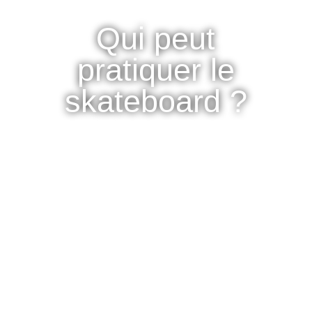
Qui peut
pratiquer le
skateboard ?